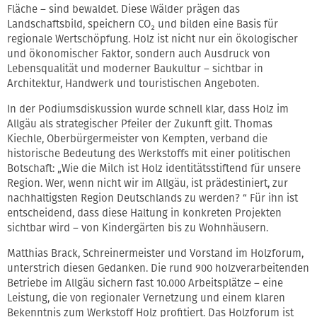
Fläche – sind bewaldet. Diese Wälder prägen das
Landschaftsbild, speichern CO₂ und bilden eine Basis für
regionale Wertschöpfung. Holz ist nicht nur ein ökologischer
und ökonomischer Faktor, sondern auch Ausdruck von
Lebensqualität und moderner Baukultur – sichtbar in
Architektur, Handwerk und touristischen Angeboten.
In der Podiumsdiskussion wurde schnell klar, dass Holz im
Allgäu als strategischer Pfeiler der Zukunft gilt. Thomas
Kiechle, Oberbürgermeister von Kempten, verband die
historische Bedeutung des Werkstoffs mit einer politischen
Botschaft: „Wie die Milch ist Holz identitätsstiftend für unsere
Region. Wer, wenn nicht wir im Allgäu, ist prädestiniert, zur
nachhaltigsten Region Deutschlands zu werden? “ Für ihn ist
entscheidend, dass diese Haltung in konkreten Projekten
sichtbar wird – von Kindergärten bis zu Wohnhäusern.
Matthias Brack, Schreinermeister und Vorstand im Holzforum,
unterstrich diesen Gedanken. Die rund 900 holzverarbeitenden
Betriebe im Allgäu sichern fast 10.000 Arbeitsplätze – eine
Leistung, die von regionaler Vernetzung und einem klaren
Bekenntnis zum Werkstoff Holz profitiert. Das Holzforum ist