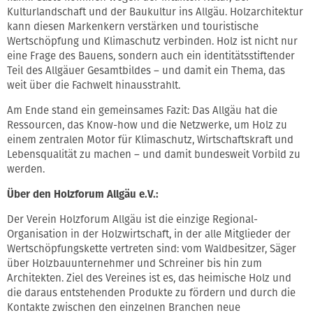
Kulturlandschaft und der Baukultur ins Allgäu. Holzarchitektur
kann diesen Markenkern verstärken und touristische
Wertschöpfung und Klimaschutz verbinden. Holz ist nicht nur
eine Frage des Bauens, sondern auch ein identitätsstiftender
Teil des Allgäuer Gesamtbildes – und damit ein Thema, das
weit über die Fachwelt hinausstrahlt.
Am Ende stand ein gemeinsames Fazit: Das Allgäu hat die
Ressourcen, das Know-how und die Netzwerke, um Holz zu
einem zentralen Motor für Klimaschutz, Wirtschaftskraft und
Lebensqualität zu machen – und damit bundesweit Vorbild zu
werden.
Über den Holzforum Allgäu e.V.:
Der Verein Holzforum Allgäu ist die einzige Regional-
Organisation in der Holzwirtschaft, in der alle Mitglieder der
Wertschöpfungskette vertreten sind: vom Waldbesitzer, Säger
über Holzbauunternehmer und Schreiner bis hin zum
Architekten. Ziel des Vereines ist es, das heimische Holz und
die daraus entstehenden Produkte zu fördern und durch die
Kontakte zwischen den einzelnen Branchen neue