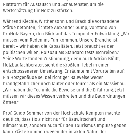
Plattform für Austausch und Schaufenster, um die
Wertschätzung für Holz zu stärken.
Während Kiechle, Wirthensohn und Brack die vorhandene
Stärke betonten, richtete Alexander Gump, Vorstand von
ProHolz Bayern, den Blick auf das Tempo der Entwicklung. „Wir
müssen vom Reden ins Tun kommen. Unsere Branche ist
bereit – wir haben die Kapazitäten. Jetzt braucht es den
politischen Willen, Holzbau als Standard festzuschreiben.“
Seine Worte fanden Zustimmung, denn auch Adrian Blödt,
Holzbaufachberater, sieht die größten Hebel in einer
entschlosseneren Umsetzung. Er räumte mit Vorurteilen auf:
Ein Holzgebäude sei bei richtiger Bauweise weder
brandgefährlicher noch lauter oder teurer als ein Massivbau.
„Wir haben die Technik, die Beweise und die Erfahrung. Jetzt
müssen wir dieses Wissen verbreiten und die Bauordnungen
öffnen.“
Prof. Guido Sommer von der Hochschule Kempten machte
deutlich, dass Holz nicht nur für Bauwirtschaft und
Klimaschutz, sondern auch für den Tourismus Impulse geben
kann. Gäste kommen wegen der intakten Natur, der