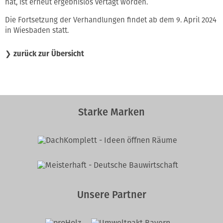
hat, ist erneut ergebnislos vertagt worden.
Die Fortsetzung der Verhandlungen findet ab dem 9. April 2024
in Wiesbaden statt.
❯
zurück zur Übersicht
Starke Marken
Unsere Partner