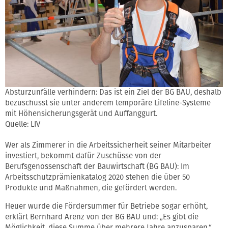
Absturzunfälle verhindern: Das ist ein Ziel der BG BAU, deshalb
bezuschusst sie unter anderem temporäre Lifeline-Systeme
mit Höhensicherungsgerät und Auffanggurt.
Quelle: LIV
Wer als Zimmerer in die Arbeitssicherheit seiner Mitarbeiter
investiert, bekommt dafür Zuschüsse von der
Berufsgenossenschaft der Bauwirtschaft (BG BAU): Im
Arbeitsschutzprämienkatalog 2020 stehen die über 50
Produkte und Maßnahmen, die gefördert werden.
Heuer wurde die Fördersummer für Betriebe sogar erhöht,
erklärt Bernhard Arenz von der BG BAU und: „Es gibt die
Möglichkeit, diese Summe über mehrere Jahre anzusparen.“