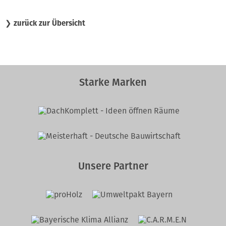
❯
zurück zur Übersicht
Starke Marken
Unsere Partner