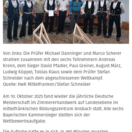
Von links: Die Prüfer Michael Danninger und Marco Scherer
strahlen zusammen mit den sechs Teilnehmern Andreas
Krenn, dem Sieger David Pfadler, Paul Greiner, August März,
Ludwig Köppel, Tobias Klaus sowie dem Prüfer Stefan
Schneider nach dem abgeschlossenen Wettkampf.
Quelle: HwK Mittelfranken/Stefan Schneider
Am 10. Oktober 2025 fand wieder die jährliche Deutsche
Meisterschaft im Zimmererhandwerk auf Landesebene im
mittelfränkischen Bildungszentrum Ansbach statt. Alle sechs
Bayerischen Kammersieger stellten sich der
Wettbewerbsaufgabe.
Die Aufgabe hatte es in sich. In 390 Minuten mussten