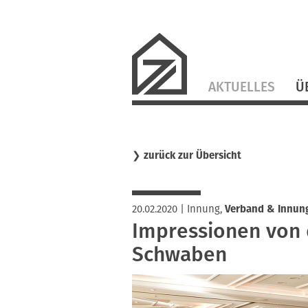
Navigation
AKTUELLES
Ü
überspringen
❯
zurück zur Übersicht
20.02.2020
|
Innung
,
Verband & Innun
Impressionen von
Schwaben