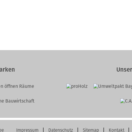
arken
Unser
ee
Impressum
Datenschutz
Sitemap
Kontakt