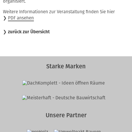
organisiert.
Weitere Informationen zur Veranstaltung finden Sie hier
❯
PDF ansehen
❯
zurück zur Übersicht
Starke Marken
Unsere Partner