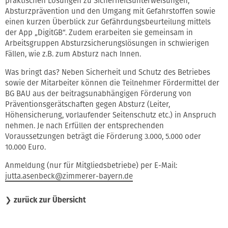
praktischen Lösungen zu Sicherheitsunterweisungen,
Absturzprävention und den Umgang mit Gefahrstoffen sowie
einen kurzen Überblick zur Gefährdungsbeurteilung mittels
der App „DigitGB“. Zudem erarbeiten sie gemeinsam in
Arbeitsgruppen Absturzsicherungslösungen in schwierigen
Fällen, wie z.B. zum Absturz nach Innen.
Was bringt das? Neben Sicherheit und Schutz des Betriebes
sowie der Mitarbeiter können die Teilnehmer Fördermittel der
BG BAU aus der beitragsunabhängigen Förderung von
Präventionsgerätschaften gegen Absturz (Leiter,
Höhensicherung, vorlaufender Seitenschutz etc.) in Anspruch
nehmen. Je nach Erfüllen der entsprechenden
Voraussetzungen beträgt die Förderung 3.000, 5.000 oder
10.000 Euro.
Anmeldung (nur für Mitgliedsbetriebe) per E-Mail:
jutta.asenbeck@zimmerer-bayern.de
❯
zurück zur Übersicht