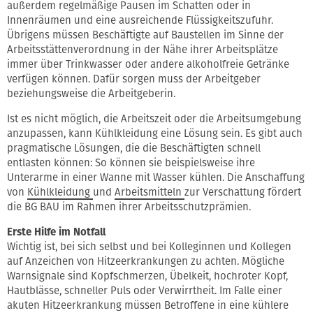
außerdem regelmäßige Pausen im Schatten oder in
Innenräumen und eine ausreichende Flüssigkeitszufuhr.
Übrigens müssen Beschäftigte auf Baustellen im Sinne der
Arbeitsstättenverordnung in der Nähe ihrer Arbeitsplätze
immer über Trinkwasser oder andere alkoholfreie Getränke
verfügen können. Dafür sorgen muss der Arbeitgeber
beziehungsweise die Arbeitgeberin.
Ist es nicht möglich, die Arbeitszeit oder die Arbeitsumgebung
anzupassen, kann Kühlkleidung eine Lösung sein. Es gibt auch
pragmatische Lösungen, die die Beschäftigten schnell
entlasten können: So können sie beispielsweise ihre
Unterarme in einer Wanne mit Wasser kühlen. Die Anschaffung
von
Kühlkleidung
und
Arbeitsmitteln
zur Verschattung fördert
die BG BAU im Rahmen ihrer Arbeitsschutzprämien.
Erste Hilfe im Notfall
Wichtig ist, bei sich selbst und bei Kolleginnen und Kollegen
auf Anzeichen von Hitzeerkrankungen zu achten. Mögliche
Warnsignale sind Kopfschmerzen, Übelkeit, hochroter Kopf,
Hautblässe, schneller Puls oder Verwirrtheit. Im Falle einer
akuten Hitzeerkrankung müssen Betroffene in eine kühlere