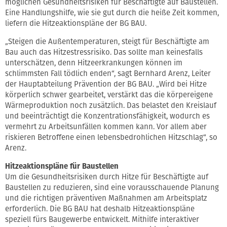
möglichen Gesundheitsrisiken für Beschäftigte auf Baustellen.
Eine Handlungshilfe, wie sie gut durch die heiße Zeit kommen,
liefern die Hitzeaktionspläne der BG BAU.
„Steigen die Außentemperaturen, steigt für Beschäftigte am
Bau auch das Hitzestressrisiko. Das sollte man keinesfalls
unterschätzen, denn Hitzeerkrankungen können im
schlimmsten Fall tödlich enden“, sagt Bernhard Arenz, Leiter
der Hauptabteilung Prävention der BG BAU. „Wird bei Hitze
körperlich schwer gearbeitet, verstärkt das die körpereigene
Wärmeproduktion noch zusätzlich. Das belastet den Kreislauf
und beeinträchtigt die Konzentrationsfähigkeit, wodurch es
vermehrt zu Arbeitsunfällen kommen kann. Vor allem aber
riskieren Betroffene einen lebensbedrohlichen Hitzschlag“, so
Arenz.
Hitzeaktionspläne für Baustellen
Um die Gesundheitsrisiken durch Hitze für Beschäftigte auf
Baustellen zu reduzieren, sind eine vorausschauende Planung
und die richtigen präventiven Maßnahmen am Arbeitsplatz
erforderlich. Die BG BAU hat deshalb Hitzeaktionspläne
speziell fürs Baugewerbe entwickelt. Mithilfe interaktiver