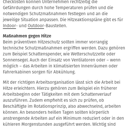
Checklisten können Unternehmen rechtzeitig die
Gefährdungen durch hohe Temperaturen prüfen und die
notwendigen Schutzmaßnahmen festlegen und an die
jeweilige Situation anpassen. Die Hitzeaktionspläne gibt es für
Indoor
- und
Outdoor
-Baustellen.
Maßnahmen gegen Hitze
Beim präventiven Hitzeschutz sollten immer vorrangig
technische Schutzmaßnahmen ergriffen werden. Dazu gehören
zum Beispiel Schattenspender, wie Wetterschutzzelte oder
Sonnensegel. Auch der Einsatz von Ventilatoren oder – wenn
möglich – das Arbeiten in klimatisierten Innenräumen oder
Fahrerkabinen sorgen für Abkühlung.
Mit der richtigen Arbeitsorganisation lässt sich die Arbeit bei
Hitze erleichtern. Hierzu gehören zum Beispiel ein früherer
Arbeitsbeginn oder Tätigkeiten mit dem Schattenverlauf
auszuführen. Zudem empfiehlt es sich zu prüfen, ob
Beschäftigte im Rotationsprinzip, also abwechselnd, arbeiten
können. An besonders heißen Tagen sollten körperlich
anstrengende Arbeiten auf ein Minimum reduziert oder in den
kühleren Morgenstunden ausgeführt werden. Wichtig sind