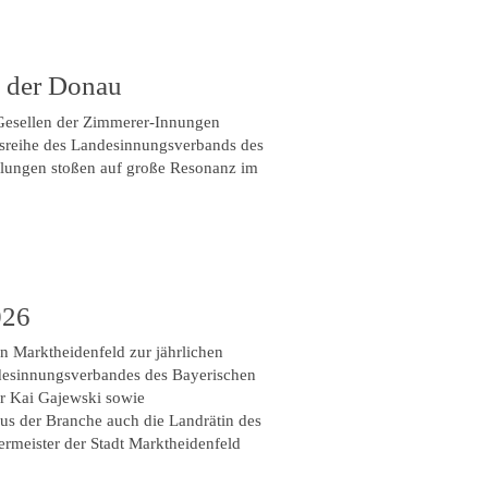
n der Donau
 Gesellen der Zimmerer-Innungen
sreihe des Landesinnungsverbands des
ulungen stoßen auf große Resonanz im
026
n Marktheidenfeld zur jährlichen
desinnungsverbandes des Bayerischen
r Kai Gajewski sowie
us der Branche auch die Landrätin des
ermeister der Stadt Marktheidenfeld