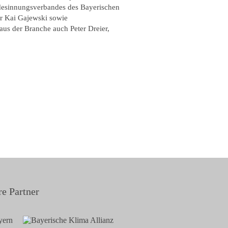
desinnungsverbandes des Bayerischen
r Kai Gajewski sowie
aus der Branche auch Peter Dreier,
e Partner