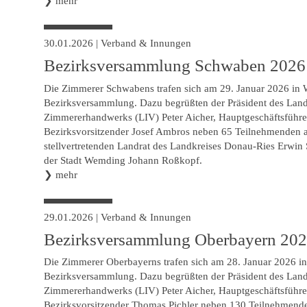
❯
mehr
30.01.2026
|
Verband & Innungen
Bezirksversammlung Schwaben 2026
Die Zimmerer Schwabens trafen sich am 29. Januar 2026 in 
Bezirksversammlung. Dazu begrüßten der Präsident des Lan
Zimmererhandwerks (LIV) Peter Aicher, Hauptgeschäftsführe
Bezirksvorsitzender Josef Ambros neben 65 Teilnehmenden 
stellvertretenden Landrat des Landkreises Donau-Ries Erwin 
der Stadt Wemding Johann Roßkopf.
❯
mehr
29.01.2026
|
Verband & Innungen
Bezirksversammlung Oberbayern 20
Die Zimmerer Oberbayerns trafen sich am 28. Januar 2026 in 
Bezirksversammlung. Dazu begrüßten der Präsident des Lan
Zimmererhandwerks (LIV) Peter Aicher, Hauptgeschäftsführe
Bezirksvorsitzender Thomas Pichler neben 130 Teilnehmende