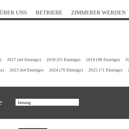
N
ÜBER UNS
BETRIEBE
ZIMMERER WERDEN
ü
)
2017 (44 Einträge)
2018 (55 Einträge)
2019 (98 Einträge)
2
ge)
2023 (64 Einträge)
2024 (70 Einträge)
2025 (71 Einträge)
e
Innung