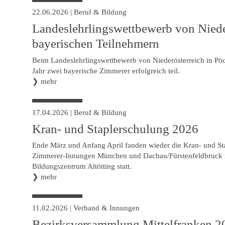
22.06.2026
|
Beruf & Bildung
Landeslehrlingswettbewerb von Niede
bayerischen Teilnehmern
Beim Landeslehrlingswettbewerb von Niederösterreich in Pö
Jahr zwei bayerische Zimmerer erfolgreich teil.
❯
mehr
17.04.2026
|
Beruf & Bildung
Kran- und Staplerschulung 2026
Ende März und Anfang April fanden wieder die Kran- und St
Zimmerer-Innungen München und Dachau/Fürstenfeldbruck 
Bildungszentrum Altötting statt.
❯
mehr
11.02.2026
|
Verband & Innungen
Bezirksversammlung Mittelfranken 2