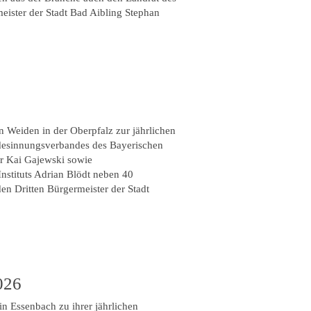
ister der Stadt Bad Aibling Stephan
n Weiden in der Oberpfalz zur jährlichen
desinnungsverbandes des Bayerischen
r Kai Gajewski sowie
nstituts Adrian Blödt neben 40
n Dritten Bürgermeister der Stadt
026
n Essenbach zu ihrer jährlichen