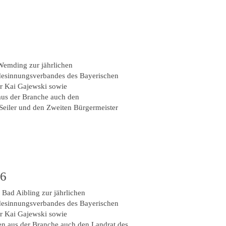
Wemding zur jährlichen
desinnungsverbandes des Bayerischen
r Kai Gajewski sowie
aus der Branche auch den
Seiler und den Zweiten Bürgermeister
26
Bad Aibling zur jährlichen
desinnungsverbandes des Bayerischen
r Kai Gajewski sowie
n aus der Branche auch den Landrat des