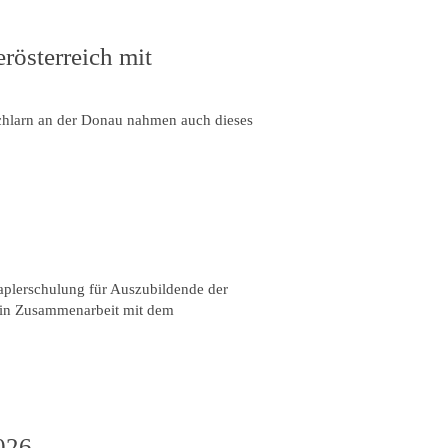
rösterreich mit
chlarn an der Donau nahmen auch dieses
aplerschulung für Auszubildende der
in Zusammenarbeit mit dem
026