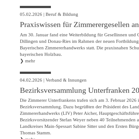
05.02.2026
|
Beruf & Bildung
Praxiswissen für Zimmerergesellen a
Am 30. Januar fand eine Weiterbildung für Gesellinnen und
Dillingen und Donau-Ries im Rahmen der neuen Fortbildung
Bayerischen Zimmererhandwerks statt. Die praxisnahen Sch
bayerischen Holzbau.
❯
mehr
04.02.2026
|
Verband & Innungen
Bezirksversammlung Unterfranken 2
Die Zimmerer Unterfrankens trafen sich am 3. Februar 2026 i
Bezirksversammlung. Dazu begrüßten der Präsident des Lan
Zimmererhandwerks (LIV) Peter Aicher, Hauptgeschäftsführe
Bezirksvorsitzender Stefan Weyer neben 40 Teilnehmenden a
Landkreises Main-Spessart Sabine Sitter und den Ersten Bürg
Thomas Stamm.