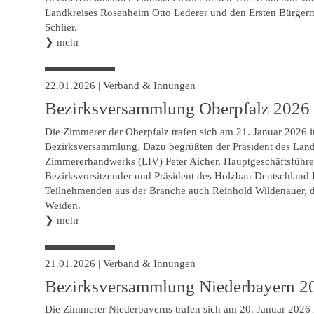
Landkreises Rosenheim Otto Lederer und den Ersten Bürgerme
Schlier.
❯
mehr
22.01.2026
|
Verband & Innungen
Bezirksversammlung Oberpfalz 2026
Die Zimmerer der Oberpfalz trafen sich am 21. Januar 2026 i
Bezirksversammlung. Dazu begrüßten der Präsident des Lan
Zimmererhandwerks (LIV) Peter Aicher, Hauptgeschäftsführe
Bezirksvorsitzender und Präsident des Holzbau Deutschland I
Teilnehmenden aus der Branche auch Reinhold Wildenauer, de
Weiden.
❯
mehr
21.01.2026
|
Verband & Innungen
Bezirksversammlung Niederbayern 2
Die Zimmerer Niederbayerns trafen sich am 20. Januar 2026 i