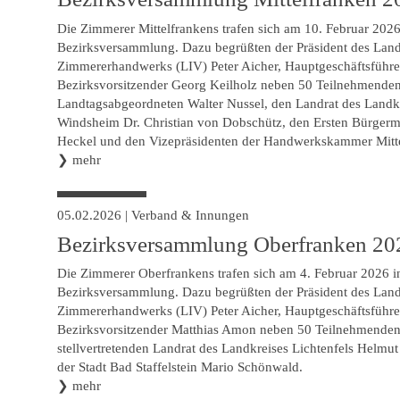
Die Zimmerer Mittelfrankens trafen sich am 10. Februar 202
Bezirksversammlung. Dazu begrüßten der Präsident des Lan
Zimmererhandwerks (LIV) Peter Aicher, Hauptgeschäftsführe
Bezirksvorsitzender Georg Keilholz neben 50 Teilnehmenden
Landtagsabgeordneten Walter Nussel, den Landrat des Landkr
Windsheim Dr. Christian von Dobschütz, den Ersten Bürgerm
Heckel und den Vizepräsidenten der Handwerkskammer Mitte
❯
mehr
05.02.2026
|
Verband & Innungen
Bezirksversammlung Oberfranken 20
Die Zimmerer Oberfrankens trafen sich am 4. Februar 2026 in
Bezirksversammlung. Dazu begrüßten der Präsident des Lan
Zimmererhandwerks (LIV) Peter Aicher, Hauptgeschäftsführe
Bezirksvorsitzender Matthias Amon neben 50 Teilnehmenden
stellvertretenden Landrat des Landkreises Lichtenfels Helmu
der Stadt Bad Staffelstein Mario Schönwald.
❯
mehr