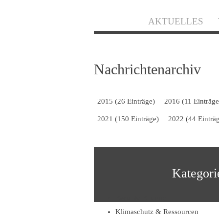
Navigation
AKTUELLES
überspringen
Nachrichtenarchiv
2015 (26 Einträge)
2016 (11 Einträge
2021 (150 Einträge)
2022 (44 Einträ
Kategori
Beruf & Bildung
Klimaschutz & Ressourcen