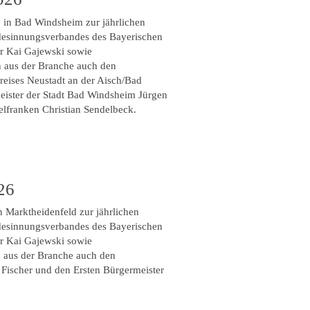
6 in Bad Windsheim zur jährlichen
desinnungsverbandes des Bayerischen
r Kai Gajewski sowie
 aus der Branche auch den
eises Neustadt an der Aisch/Bad
eister der Stadt Bad Windsheim Jürgen
lfranken Christian Sendelbeck.
26
 Marktheidenfeld zur jährlichen
desinnungsverbandes des Bayerischen
r Kai Gajewski sowie
 aus der Branche auch den
t Fischer und den Ersten Bürgermeister