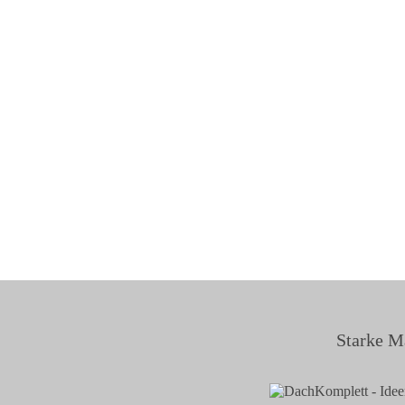
Starke M