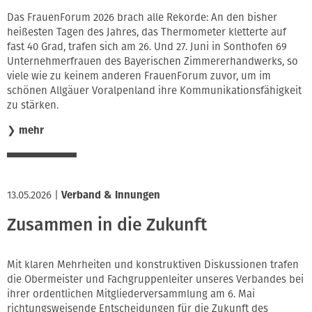
Innung
Das FrauenForum 2026 brach alle Rekorde: An den bisher
heißesten Tagen des Jahres, das Thermometer kletterte auf
fast 40 Grad, trafen sich am 26. Und 27. Juni in Sonthofen 69
Unternehmerfrauen des Bayerischen Zimmererhandwerks, so
viele wie zu keinem anderen FrauenForum zuvor, um im
schönen Allgäuer Voralpenland ihre Kommunikationsfähigkeit
zu stärken.
❯
mehr
13.05.2026
|
Verband & Innungen
Zusammen in die Zukunft
Mit klaren Mehrheiten und konstruktiven Diskussionen trafen
die Obermeister und Fachgruppenleiter unseres Verbandes bei
ihrer ordentlichen Mitgliederversammlung am 6. Mai
richtungsweisende Entscheidungen für die Zukunft des