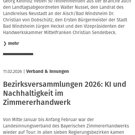
Georg Keilholz neben 50 Teilnehmenden aus der Branche auch
den Landtagsabgeordneten Walter Nussel, den Landrat des
Landkreises Neustadt an der Aisch/Bad Windsheim Dr.
Christian von Dobschütz, den Ersten Bürgermeister der Stadt
Bad Windsheim Jürgen Heckel und den Vizepräsidenten der
Handwerkskammer Mittelfranken Christian Sendelbeck.
❯
mehr
11.02.2026
|
Verband & Innungen
Bezirksversammlungen 2026: KI und
Nachhaltigkeit im
Zimmererhandwerk
Von Mitte Januar bis Anfang Februar war der
Landesinnungsverband des Bayerischen Zimmererhandwerks
wieder auf Tour: In allen sieben Regierungsbezirken kamen