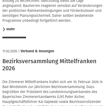
Anstieg zu verzeichnen. Gleichzeitig bleibt die Lage
angespannt. Bauherren reagieren sensibel auf Veränderungen
der politischen Rahmenbedingungen und Förderkulissen und
benötigen Planungssicherheit. Daher sollten bestehende
Programme unbedingt fortgeführt werden.
❯
mehr
11.02.2026
|
Verband & Innungen
Bezirksversammlung Mittelfranken
2026
Die Zimmerer Mittelfrankens trafen sich am 10. Februar 2026 in
Bad Windsheim zur jährlichen Bezirksversammlung. Dazu
begrüßten der Präsident des Landesinnungsverbandes des
Bayerischen Zimmererhandwerks (LIV) Peter Aicher,
Hauptgeschäftsführer Kai Gajewski sowie Bezirksvorsitzender