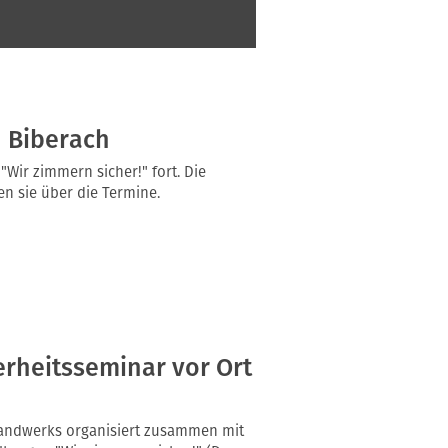
n Biberach
"Wir zimmern sicher!" fort. Die
en sie über die Termine.
erheitsseminar vor Ort
andwerks organisiert zusammen mit