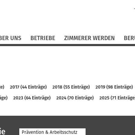
N
ü
BER UNS
BETRIEBE
ZIMMERER WERDEN
BER
ge)
2017 (44 Einträge)
2018 (55 Einträge)
2019 (98 Einträge)
äge)
2023 (64 Einträge)
2024 (70 Einträge)
2025 (71 Einträge
ie
Prävention & Arbeitsschutz