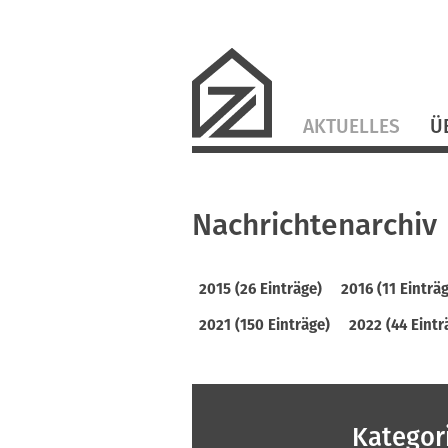
Navigation
AKTUELLES
Ü
überspringen
Nachrichtenarchiv
2015 (26 Einträge)
2016 (11 Einträ
2021 (150 Einträge)
2022 (44 Eintr
Kategor