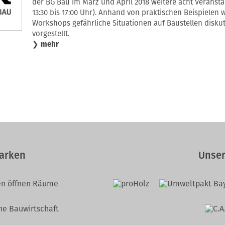
der BG Bau im März und April 2018 weitere acht Veransta
13:30 bis 17:00 Uhr). Anhand von praktischen Beispielen
Workshops gefährliche Situationen auf Baustellen disk
vorgestellt.
❯
mehr
arken
Unser