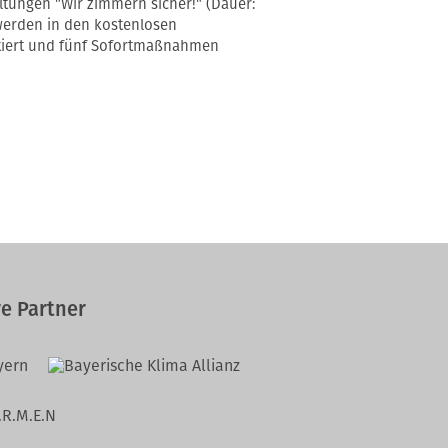
ltungen "Wir zimmern sicher!" (Dauer:
 werden in den kostenlosen
utiert und fünf Sofortmaßnahmen
e Partner