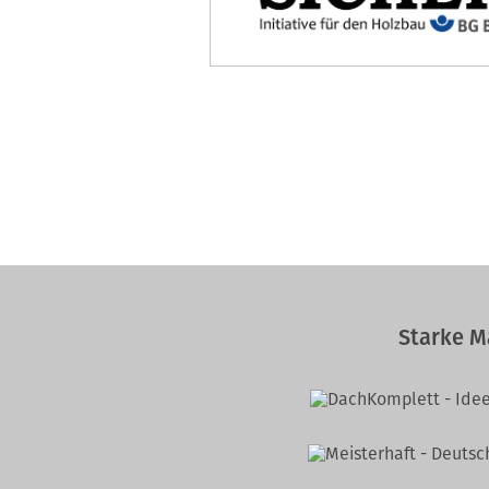
Starke M