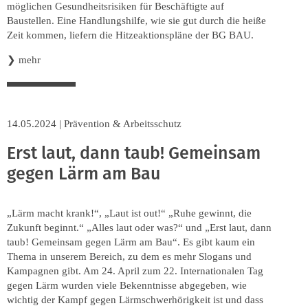
möglichen Gesundheitsrisiken für Beschäftigte auf
Baustellen. Eine Handlungshilfe, wie sie gut durch die heiße
Zeit kommen, liefern die Hitzeaktionspläne der BG BAU.
❯
mehr
14.05.2024
|
Prävention & Arbeitsschutz
Erst laut, dann taub! Gemeinsam
gegen Lärm am Bau
„Lärm macht krank!“, „Laut ist out!“ „Ruhe gewinnt, die
Zukunft beginnt.“ „Alles laut oder was?“ und „Erst laut, dann
taub! Gemeinsam gegen Lärm am Bau“. Es gibt kaum ein
Thema in unserem Bereich, zu dem es mehr Slogans und
Kampagnen gibt. Am 24. April zum 22. Internationalen Tag
gegen Lärm wurden viele Bekenntnisse abgegeben, wie
wichtig der Kampf gegen Lärmschwerhörigkeit ist und dass